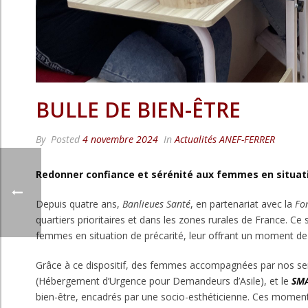
BULLE DE BIEN-ÊTRE
By
Posted
4 novembre 2024
In
Actualités ANEF-FERRER
Redonner confiance et sérénité aux femmes en situati
Depuis quatre ans,
Banlieues Santé
, en partenariat avec la
Fo
quartiers prioritaires et dans les zones rurales de France. Ce
femmes en situation de précarité, leur offrant un moment de d
Grâce à ce dispositif, des femmes accompagnées par nos ser
(Hébergement d’Urgence pour Demandeurs d’Asile), et le
SM
bien-être, encadrés par une socio-esthéticienne. Ces moments