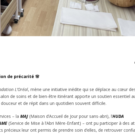
on de précarité 🌸
ndation L’Oréal
, mène une initiative inédite qui se déplace au cœur de
 salon de soins et de bien-être itinérant apporte un soutien essentiel a
ouceur et de répit dans un quotidien souvent difficile.
vices – la
MAJ
(Maison d’Accueil de Jour pour sans-abri), l’
HUDA
AME
(Service de Mise à l’Abri Mère-Enfant) – ont pu participer à des at
 précieux leur ont permis de prendre soin d’elles, de retrouver confi