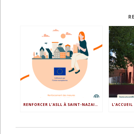
R
RENFORCER L’ASLL À SAINT-NAZAIRE