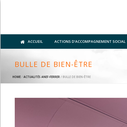
ACCUEIL
ACTIONS D’ACCOMPAGNEMENT SOCIAL
BULLE DE BIEN-ÊTRE
HOME
/
ACTUALITÉS ANEF-FERRER
/ BULLE DE BIEN-ÊTRE