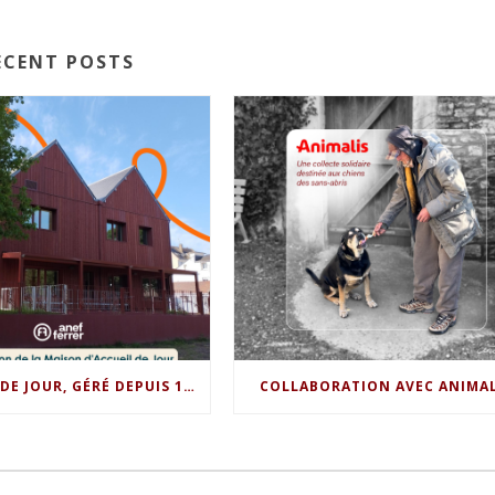
ECENT POSTS
L’ACCUEIL DE JOUR, GÉRÉ DEPUIS 1989, A DÉMÉNAGÉ !
COLLABORATION AVEC ANIMAL