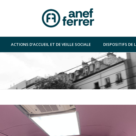
ACTIONS D’ACCUEIL ET DE VEILLE SOCIALE
DISPOSITIFS DE