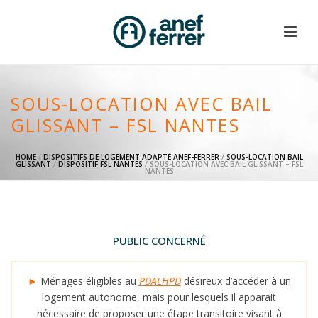
SOUS-LOCATION AVEC BAIL
GLISSANT – FSL NANTES
HOME
/
DISPOSITIFS DE LOGEMENT ADAPTÉ ANEF-FERRER
/
SOUS-LOCATION BAIL
GLISSANT
/
DISPOSITIF FSL NANTES
/ SOUS-LOCATION AVEC BAIL GLISSANT – FSL
NANTES
PUBLIC CONCERNÉ
►
Ménages éligibles au
PDALHPD
désireux d’accéder à un
logement autonome, mais pour lesquels il apparait
nécessaire de proposer une étape transitoire visant à