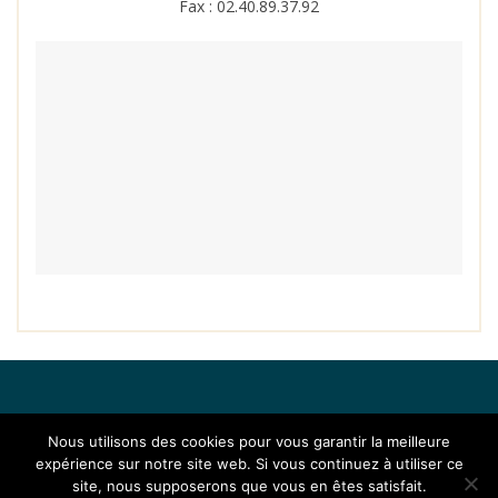
Fax : 02.40.89.37.92
Nous utilisons des cookies pour vous garantir la meilleure
expérience sur notre site web. Si vous continuez à utiliser ce
site, nous supposerons que vous en êtes satisfait.