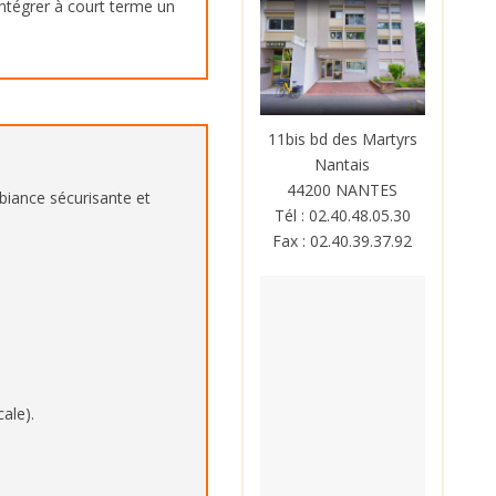
’intégrer à court terme un
11bis bd des Martyrs
Nantais
44200 NANTES
biance sécurisante et
Tél : 02.40.48.05.30
Fax : 02.40.39.37.92
cale).