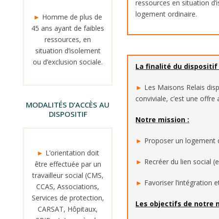
ressources en situation d’i
logement ordinaire.
►
Homme de plus de
45 ans ayant de faibles
ressources, en
situation d’isolement
ou d’exclusion sociale.
La finalité du dispositif 
►
Les Maisons Relais disp
conviviale, c’est une offr
MODALITÉS D’ACCÈS AU
DISPOSITIF
Notre mission :
►
Proposer un logement du
►
L’orientation doit
►
Recréer du lien social (
être effectuée par un
travailleur social (CMS,
►
Favoriser l’intégration et
CCAS, Associations,
Services de protection,
Les objectifs de notre 
CARSAT, Hôpitaux,