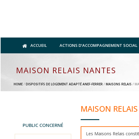
ACCUEIL
ACTIONS D’ACCOMPAGNEMENT SOCIAL
MAISON RELAIS NANTES
HOME
/
DISPOSITIFS DE LOGEMENT ADAPTÉ ANEF-FERRER
/
MAISONS RELAIS
/ MA
MAISON RELAIS
PUBLIC CONCERNÉ
Les Maisons Relais consti