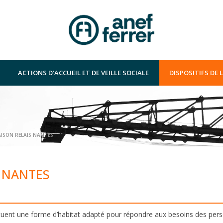
ACTIONS D’ACCUEIL ET DE VEILLE SOCIALE
DISPOSITIFS DE
ISON RELAIS NANTES
 NANTES
tuent une forme d’habitat adapté pour répondre aux besoins des pers