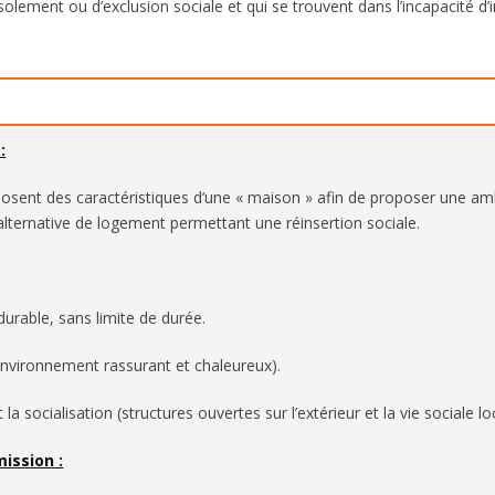
solement ou d’exclusion sociale et qui se trouvent dans l’incapacité d
:
osent des caractéristiques d’une « maison » afin de proposer une am
e alternative de logement permettant une réinsertion sociale.
rable, sans limite de durée.
environnement rassurant et chaleureux).
 la socialisation (structures ouvertes sur l’extérieur et la vie sociale lo
mission :