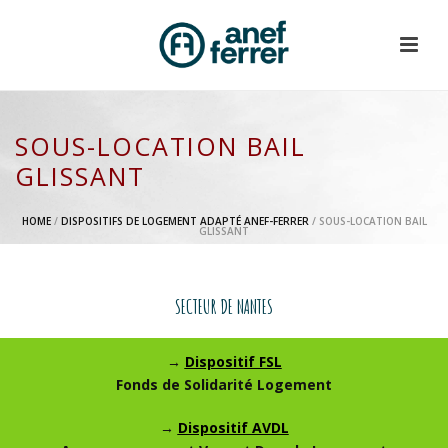
SOUS-LOCATION BAIL
GLISSANT
HOME
/
DISPOSITIFS DE LOGEMENT ADAPTÉ ANEF-FERRER
/ SOUS-LOCATION BAIL
GLISSANT
SECTEUR DE NANTES
→
Dispositif FSL
Fonds de Solidarité Logement
→
Dispositif AVDL