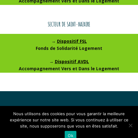
Accompagnement Vers et Dans le Logement
SECTEUR DE SAINT-NAZAIRE
→
Dispositif FSL
Fonds de Solidarité Logement
→
Dispositif AVDL
Accompagnement Vers et Dans le Logement
Nous utilisons des cookies pour vous garantir la meilleure
expérience sur notre site web. Si vous continuez à utiliser ce
site, nous supposerons que vous en êtes satisfait.
Ok