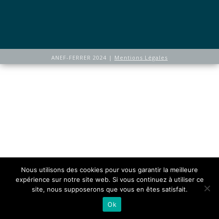
ANEF-FERRER 2024 |
Mentions Légales
Nous utilisons des cookies pour vous garantir la meilleure
expérience sur notre site web. Si vous continuez à utiliser ce
site, nous supposerons que vous en êtes satisfait.
Ok