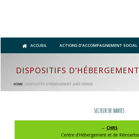
ACCUEIL
ACTIONS D’ACCOMPAGNEMENT SOCIAL
DISPOSITIFS D’HÉBERGEMENT
HOME
/
DISPOSITIFS D’HÉBERGEMENT ANEF-FERRER
SECTEUR DE NANTES
→
CHRS
Centre d’Hébergement et de Réinsertio