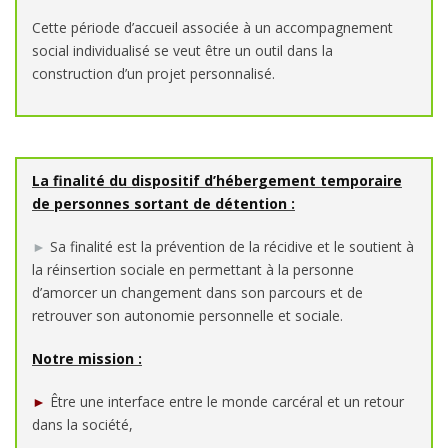
Cette période d’accueil associée à un accompagnement
social individualisé se veut être un outil dans la
construction d’un projet personnalisé.
La finalité du dispositif d’hébergement temporaire
de personnes sortant de détention :
►
Sa finalité est la prévention de la récidive et le soutient à
la réinsertion sociale en permettant à la personne
d’amorcer un changement dans son parcours et de
retrouver son autonomie personnelle et sociale.
Notre mission :
►
Être une interface entre le monde carcéral et un retour
dans la société,