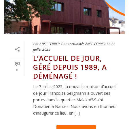
Par
ANEF-FERRER
Dans
Actualités ANEF-FERRER
Le
22
juillet 2025
L’ACCUEIL DE JOUR,
GÉRÉ DEPUIS 1989, A
0
DÉMÉNAGÉ !
Le 7 juillet 2025, la nouvelle maison d’accueil
de jour Françoise Seligmann a ouvert ses
portes dans le quartier Malakoff-Saint
Donatien à Nantes. Nous avons eu l’honneur
d’inaugurer ce lieu, en [...]