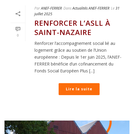
Par
ANEF-FERRER
Dans
Actualités ANEF-FERRER
Le
31
juillet 2025
RENFORCER L’ASLL À
SAINT-NAZAIRE
0
Renforcer l’accompagnement social lié au
logement grâce au soutien de l’Union
européenne : Depuis le 1er juin 2025, l’ANEF-
FERRER bénéficie d’un cofinancement du
Fonds Social Européen Plus [...]
Lire la suite