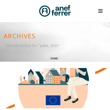
ARCHIVES
Monthly Archive for: "juillet, 2025"
HOME
/