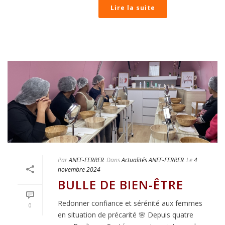
Lire la suite
Par
ANEF-FERRER
Dans
Actualités ANEF-FERRER
Le
4
novembre 2024
BULLE DE BIEN-ÊTRE
Redonner confiance et sérénité aux femmes
0
en situation de précarité 🌸 Depuis quatre