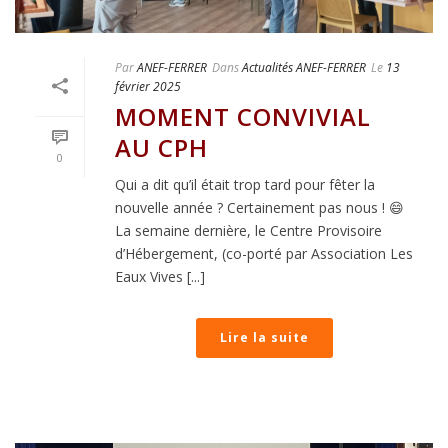
Par
ANEF-FERRER
Dans
Actualités ANEF-FERRER
Le
13
février 2025
MOMENT CONVIVIAL
AU CPH
0
Qui a dit qu’il était trop tard pour fêter la
nouvelle année ? Certainement pas nous ! 😄
La semaine dernière, le Centre Provisoire
d’Hébergement, (co-porté par Association Les
Eaux Vives [...]
Lire la suite