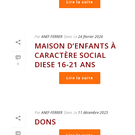
Lire la suite
Par
ANEF-FERRER
Dans
Le
24 février 2026
MAISON D’ENFANTS À
CARACTÈRE SOCIAL
DIESE 16-21 ANS
0
Lire la suite
Par
ANEF-FERRER
Dans
Le
11 décembre 2025
DONS