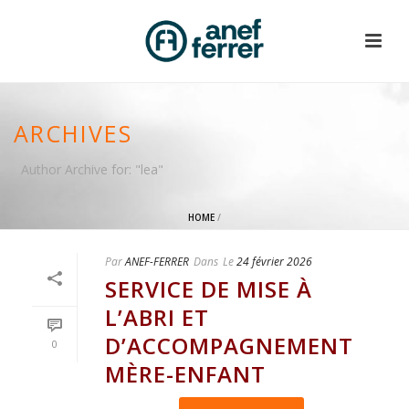
ARCHIVES
Author Archive for: "lea"
HOME
/
Par
ANEF-FERRER
Dans
Le
24 février 2026
SERVICE DE MISE À
L’ABRI ET
D’ACCOMPAGNEMENT
0
MÈRE-ENFANT