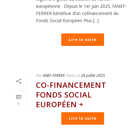
européenne : Depuis le 1er juin 2025, l’ANEF-
FERRER bénéficie d’un cofinancement du
Fonds Social Européen Plus [...]
Lire la suite
Par
ANEF-FERRER
Dans
Le
28 juillet 2025
CO-FINANCEMENT
FONDS SOCIAL
EUROPÉEN +
0
Lire la suite