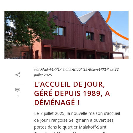
Par
ANEF-FERRER
Dans
Actualités ANEF-FERRER
Le
22
juillet 2025
L’ACCUEIL DE JOUR,
GÉRÉ DEPUIS 1989, A
0
DÉMÉNAGÉ !
Le 7 juillet 2025, la nouvelle maison d’accueil
de jour Françoise Seligmann a ouvert ses
portes dans le quartier Malakoff-Saint