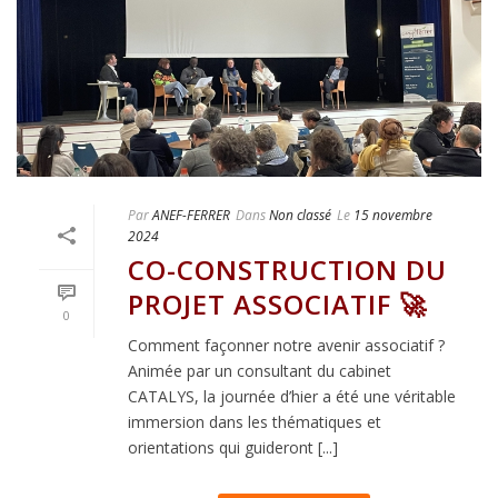
Par
ANEF-FERRER
Dans
Non classé
Le
15 novembre
2024
CO-CONSTRUCTION DU
PROJET ASSOCIATIF 🚀
0
Comment façonner notre avenir associatif ?
Animée par un consultant du cabinet
CATALYS, la journée d’hier a été une véritable
immersion dans les thématiques et
orientations qui guideront [...]